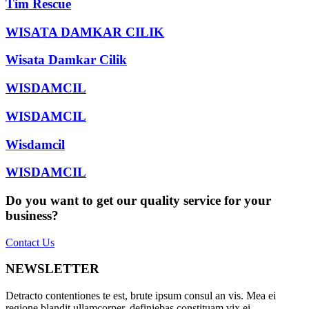
Tim Rescue
WISATA DAMKAR CILIK
Wisata Damkar Cilik
WISDAMCIL
WISDAMCIL
Wisdamcil
WISDAMCIL
Do you want to get our quality service for your
business?
Contact Us
NEWSLETTER
Detracto contentiones te est, brute ipsum consul an vis. Mea ei
regione blandit ullamcorper, definiebas constituam vix ei.